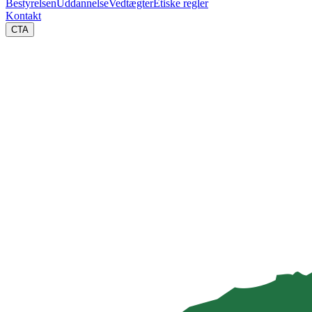
Bestyrelsen
Uddannelse
Vedtægter
Etiske regler
Kontakt
CTA