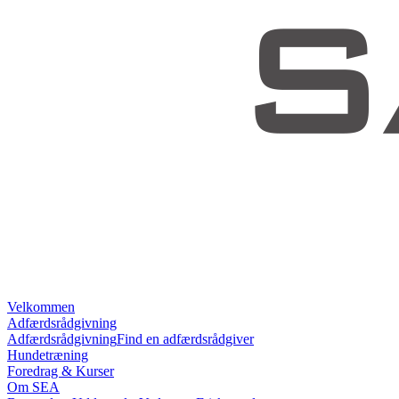
Velkommen
Adfærdsrådgivning
Adfærdsrådgivning
Find en adfærdsrådgiver
Hundetræning
Foredrag & Kurser
Om SEA